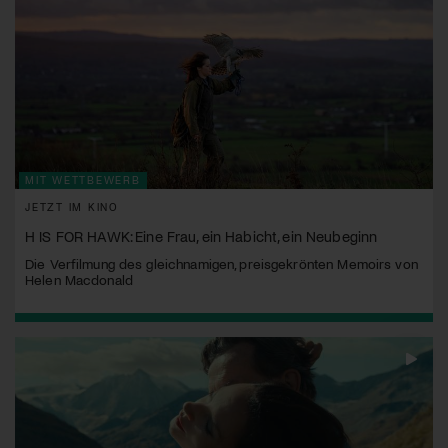
MIT WETTBEWERB
JETZT IM KINO
H IS FOR HAWK: Eine Frau, ein Habicht, ein Neubeginn
Die Verfilmung des gleichnamigen, preisgekrönten Memoirs von
Helen Macdonald