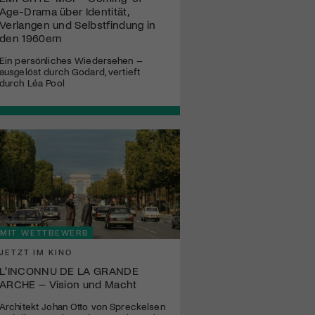
Age-Drama über Identität,
Verlangen und Selbstfindung in
den 1960ern
Ein persönliches Wiedersehen –
ausgelöst durch Godard, vertieft
durch Léa Pool
MIT WETTBEWERB
JETZT IM KINO
L'INCONNU DE LA GRANDE
ARCHE – Vision und Macht
Architekt Johan Otto von Spreckelsen