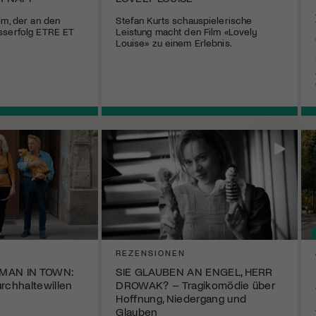
lm, der an den
Stefan Kurts schauspielerische
sserfolg ETRE ET
Leistung macht den Film «Lovely
Louise» zu einem Erlebnis.
REZENSIONEN
 MAN IN TOWN:
SIE GLAUBEN AN ENGEL, HERR
rchhaltewillen
DROWAK? – Tragikomödie über
Hoffnung, Niedergang und
Glauben