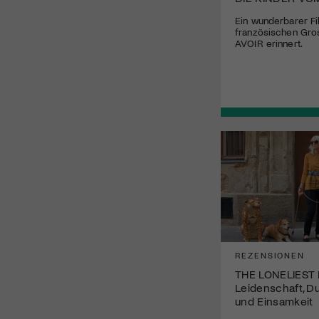
Ein wunderbarer Fi
französischen Gro
AVOIR erinnert.
REZENSIONEN
THE LONELIEST
Leidenschaft, Du
und Einsamkeit