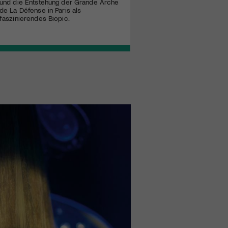
und die Entstehung der Grande Arche
de La Défense in Paris als
faszinierendes Biopic.