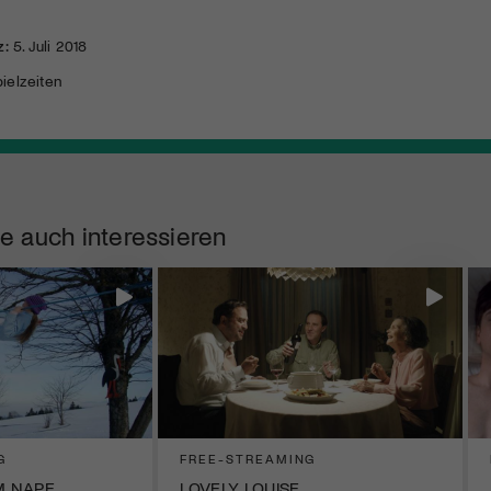
z:
5. Juli 2018
ielzeiten
e auch interessieren
G
FREE-STREAMING
M NAPF
LOVELY LOUISE