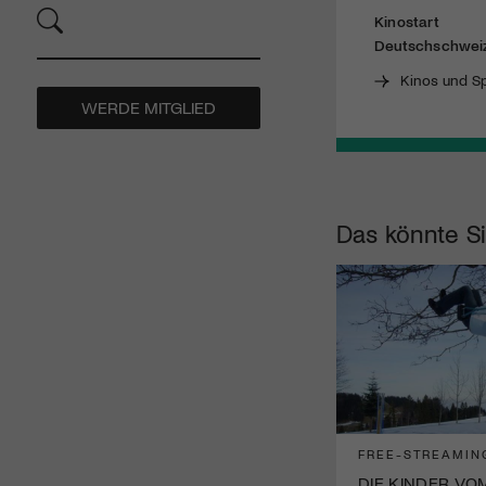
Kinostart
Deutschschwei
Kinos und Sp
WERDE MITGLIED
Das könnte Si
FREE-STREAMIN
DIE KINDER VO