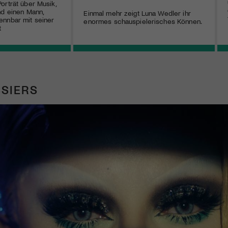
orträt über Musik,
nd einen Mann,
Einmal mehr zeigt Luna Wedler ihr
ennbar mit seiner
enormes schauspielerisches Können.
t
SIERS