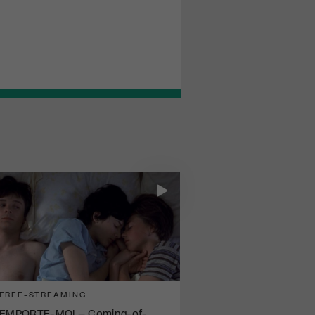
FREE-STREAMING
EMPORTE-MOI – Coming-of-