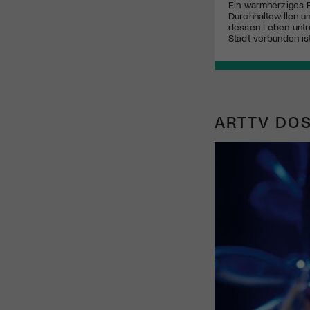
Ein warmherziges P
Durchhaltewillen u
dessen Leben untr
Stadt verbunden is
ARTTV DOS