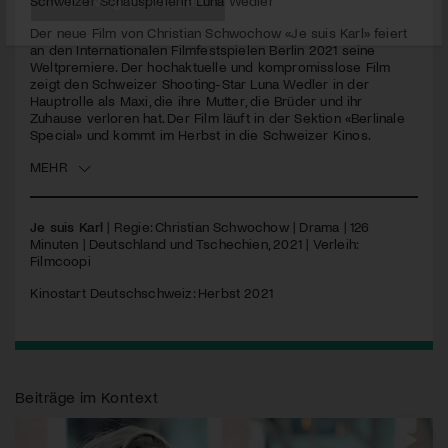
Schweizer Schauspielerin Luna Wedler
seconds
Der neue Film von Christian Schwochow «Je suis Karl» feiert
Jetzt Mitglied werden
an den Internationalen Filmfestspielen Berlin 2021 seine
Weltpremiere. Der hochaktuelle und kompromisslose Film
zeigt den Schweizer Shooting-Star Luna Wedler in der
Hauptrolle als Maxi, die ihre Mutter, die Brüder und ihr
Zuhause verloren hat. Der Film läuft in der Sektion «Berlinale
Special» und kommt im Herbst in die Schweizer Kinos.
MEHR
Je suis Karl
| Regie: Christian Schwochow | Drama | 126
Minuten | Deutschland und Tschechien, 2021 | Verleih:
Filmcoopi
Kinostart Deutschschweiz: Herbst 2021
Beiträge im Kontext