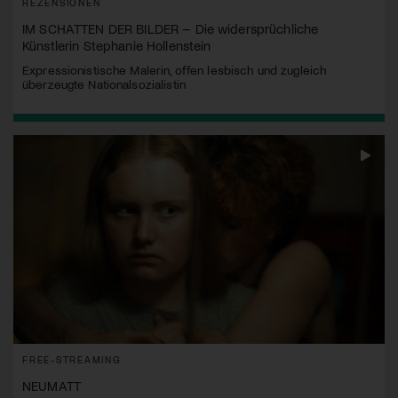
REZENSIONEN
IM SCHATTEN DER BILDER – Die widersprüchliche
Künstlerin Stephanie Hollenstein
Expressionistische Malerin, offen lesbisch und zugleich
überzeugte Nationalsozialistin
FREE-STREAMING
NEUMATT