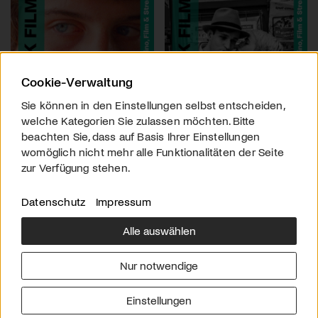
Cookie-Verwaltung
Sie können in den Einstellungen selbst entscheiden,
welche Kategorien Sie zulassen möchten. Bitte
beachten Sie, dass auf Basis Ihrer Einstellungen
womöglich nicht mehr alle Funktionalitäten der Seite
zur Verfügung stehen.
Datenschutz
Impressum
Alle auswählen
Über uns
Downloads
Impressum
Nur notwendige
Kontakt
Werben
Datenschutz
Einstellungen