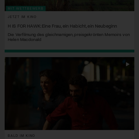
MIT WETTBEWERB
JETZT IM KINO
H IS FOR HAWK: Eine Frau, ein Habicht, ein Neubeginn
Die Verfilmung des gleichnamigen, preisgekrönten Memoirs von
Helen Macdonald
BALD IM KINO