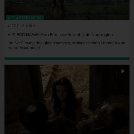
MIT WETTBEWERB
JETZT IM KINO
H IS FOR HAWK: Eine Frau, ein Habicht, ein Neubeginn
Die Verfilmung des gleichnamigen, preisgekrönten Memoirs von
Helen Macdonald