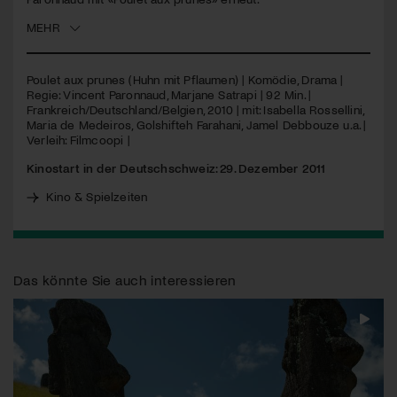
MEHR
Jetzt Mitglied werden
Poulet aux prunes (Huhn mit Pflaumen) | Komödie, Drama |
Regie: Vincent Paronnaud, Marjane Satrapi | 92 Min. |
Frankreich/Deutschland/Belgien, 2010 | mit: Isabella Rossellini,
Maria de Medeiros, Golshifteh Farahani, Jamel Debbouze u.a. |
Verleih: Filmcoopi |
Kinostart in der Deutschschweiz: 29. Dezember 2011
Kino & Spielzeiten
Das könnte Sie auch interessieren