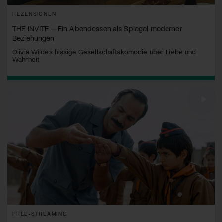
REZENSIONEN
THE INVITE – Ein Abendessen als Spiegel moderner
Beziehungen
Olivia Wildes bissige Gesellschaftskomödie über Liebe und
Wahrheit
FREE-STREAMING