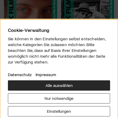
Cookie-Verwaltung
Sie können in den Einstellungen selbst entscheiden,
welche Kategorien Sie zulassen möchten. Bitte
beachten Sie, dass auf Basis Ihrer Einstellungen
womöglich nicht mehr alle Funktionalitäten der Seite
zur Verfügung stehen.
Datenschutz
Impressum
Alle auswählen
Über uns
Downloads
Impressum
Nur notwendige
Kontakt
Werben
Datenschutz
Einstellungen