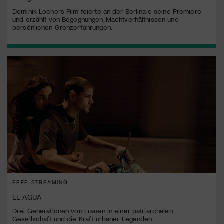
Dominik Lochers Film feierte an der Berlinale seine Premiere
und erzählt von Begegnungen, Machtverhältnissen und
persönlichen Grenzerfahrungen.
FREE-STREAMING
EL AGUA
Drei Generationen von Frauen in einer patriarchalen
Gesellschaft und die Kraft urbaner Legenden