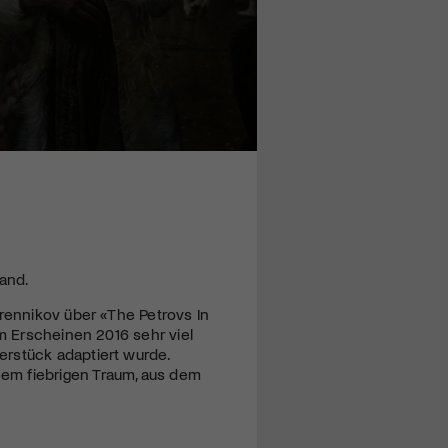
land.
brennikov über «The Petrovs In
em Erscheinen 2016 sehr viel
rstück adaptiert wurde.
em fiebrigen Traum, aus dem