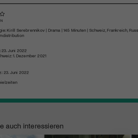
EN
gie: Kirill Serebrennikov | Drama | 145 Minuten | Schweiz, Frankreich, Rus
lmdistribution
 23. Juni 2022
hweiz: 1. Dezember 2021
z:
23. Juni 2022
ielzeiten
e auch interessieren