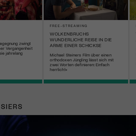
FREE-STREAMING
WOLKENBRUCHS
WUNDERLICHE REISE IN DIE
Begegnung zwingt
ARME EINER SCHICKSE
ener Vergangenheit
sie jahrelang
Michael Steiners Film über einen
orthodoxen Jüngling lässt sich mit
zwei Worten definieren: Einfach
herrlich!»
SIERS