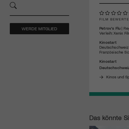
FILM BEWERT
Petrov’s Flu
| Re
WERDE MITGLIED
Verleih: Xenix Fi
Kinostart
Deutschschweiz:
Französische Sc
Kinostart
Deutschschwei
Kinos und Sp
Das könnte Si