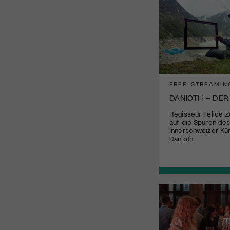
FREE-STREAMIN
DANIOTH – DER
Regisseur Felice Z
auf die Spuren de
Innerschweizer Kün
Danioth.