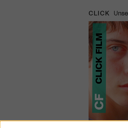
CLICK
Unse