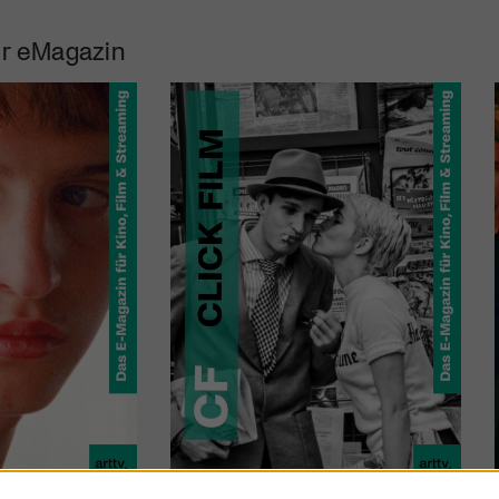
r eMagazin