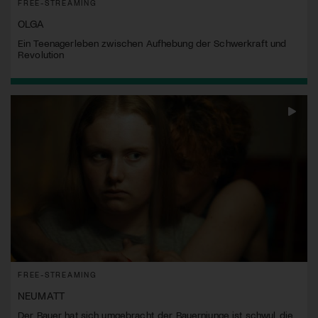
FREE-STREAMING
OLGA
Ein Teenagerleben zwischen Aufhebung der Schwerkraft und
Revolution
FREE-STREAMING
NEUMATT
Der Bauer hat sich umgebracht, der Bauernjunge ist schwul, die