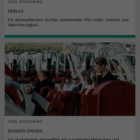
FREE-STREAMING
REINAS
Ein atmosphärisch dichter, emotionaler Film voller Charme und
Warmherzigkeit.
FREE-STREAMING
BAGGER DRAMA
Ein grossartiger Heimatfilm mit suchenden Menschen und