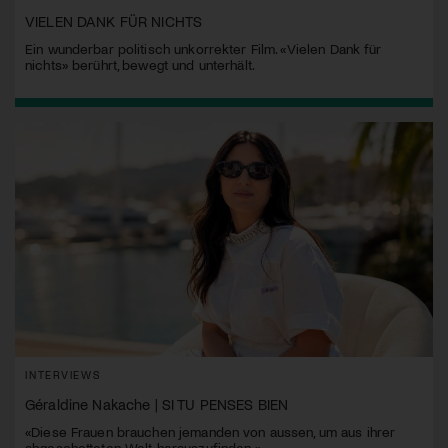
VIELEN DANK FÜR NICHTS
Ein wunderbar politisch unkorrekter Film. «Vielen Dank für
nichts» berührt, bewegt und unterhält.
INTERVIEWS
Géraldine Nakache | SI TU PENSES BIEN
«Diese Frauen brauchen jemanden von aussen, um aus ihrer
abgeschotteten Welt herauszufinden.»