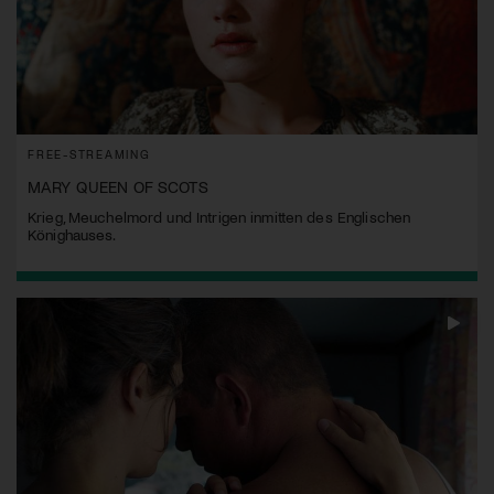
FREE-STREAMING
MARY QUEEN OF SCOTS
Krieg, Meuchelmord und Intrigen inmitten des Englischen
Könighauses.