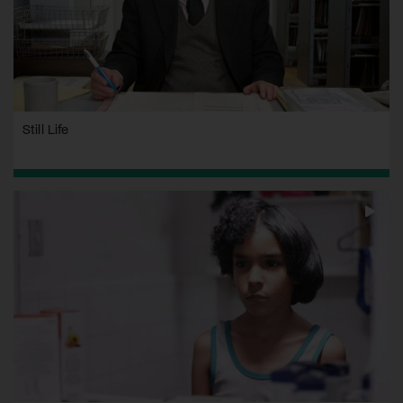
Still Life