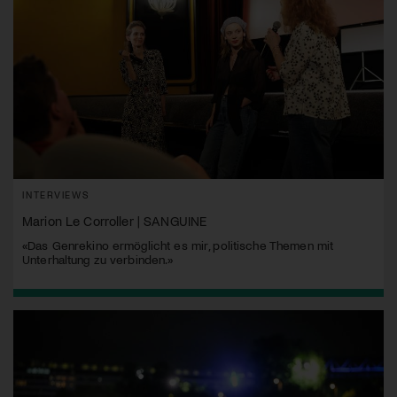
INTERVIEWS
Marion Le Corroller | SANGUINE
«Das Genrekino ermöglicht es mir, politische Themen mit
Unterhaltung zu verbinden.»