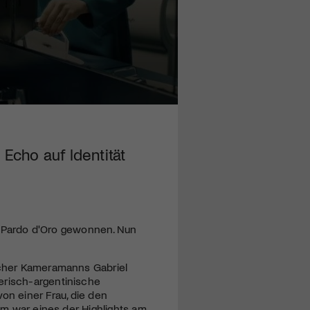
cho auf Identität
 Pardo d'Oro gewonnen. Nun
ürcher Kameramanns Gabriel
erisch-argentinische
on einer Frau, die den
ilm war eines der Highlights am