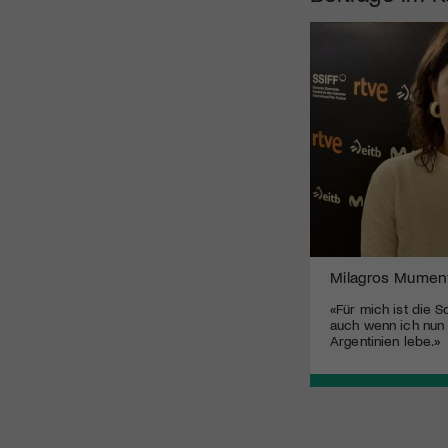
Milagros Mumen
«Für mich ist die 
auch wenn ich nun s
Argentinien lebe.»