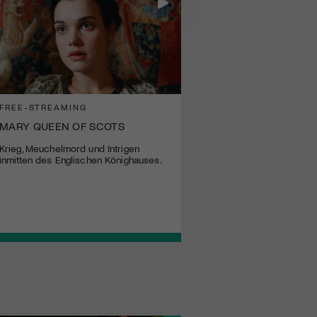
FREE-STREAMING
MARY QUEEN OF SCOTS
Krieg, Meuchelmord und Intrigen
inmitten des Englischen Könighauses.