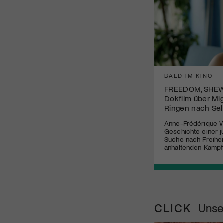
BALD IM KINO
FREEDOM, SHEW
Dokfilm über Mi
Ringen nach Se
Anne-Frédérique W
Geschichte einer j
Suche nach Freihei
anhaltenden Kampf
CLICK
Unse