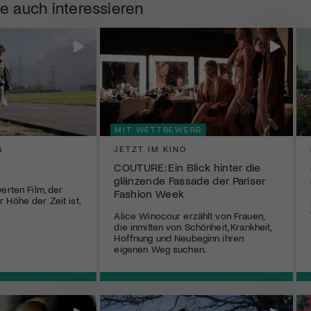
e auch interessieren
MIT WETTBEWERB
G
JETZT IM KINO
COUTURE: Ein Blick hinter die
glänzende Fassade der Pariser
erten Film, der
Fashion Week
 Höhe der Zeit ist.
Alice Winocour erzählt von Frauen,
die inmitten von Schönheit, Krankheit,
Hoffnung und Neubeginn ihren
eigenen Weg suchen.