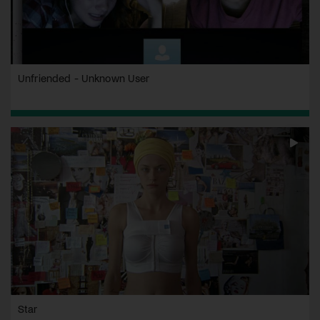
Unfriended - Unknown User
Star