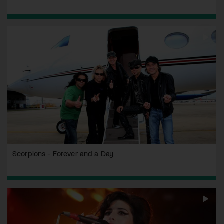
Scorpions - Forever and a Day