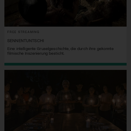
FREE STREAMING
SENNENTUNTSCHI
Eine intelligente Gruselgeschichte, die durch ihre gekonnte
filmische Inszenierung besticht.