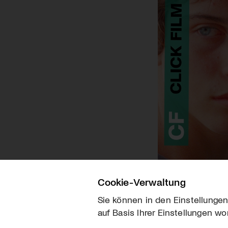
Cookie-Verwaltung
Sie können in den Einstellungen
auf Basis Ihrer Einstellungen wo
Über uns
Kontakt