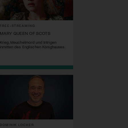
FREE-STREAMING
MARY QUEEN OF SCOTS
Krieg, Meuchelmord und Intrigen
inmitten des Englischen Könighauses.
DOMINIK LOCHER