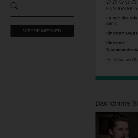
FILM BEWERT
La nuit des rois
Xenix
WERDE MITGLIED
Kinostart Deut
Kinostart
Deutschschwei
Kinos und Sp
Das könnte Si