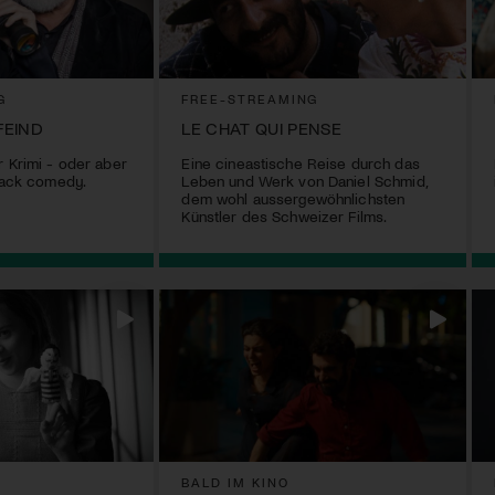
G
FREE-STREAMING
FEIND
LE CHAT QUI PENSE
r Krimi - oder aber
Eine cineastische Reise durch das
black comedy.
Leben und Werk von Daniel Schmid,
dem wohl aussergewöhnlichsten
Künstler des Schweizer Films.
BALD IM KINO