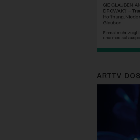
SIE GLAUBEN A
DROWAK? – Trag
Hoffnung, Niede
Glauben
Einmal mehr zeigt 
enormes schauspie
ARTTV DOS