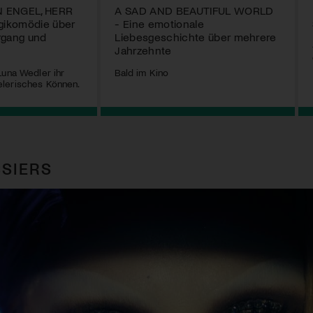
N ENGEL, HERR
A SAD AND BEAUTIFUL WORLD
ikomödie über
- Eine emotionale
rgang und
Liebesgeschichte über mehrere
Jahrzehnte
Luna Wedler ihr
Bald im Kino
lerisches Können.
SIERS