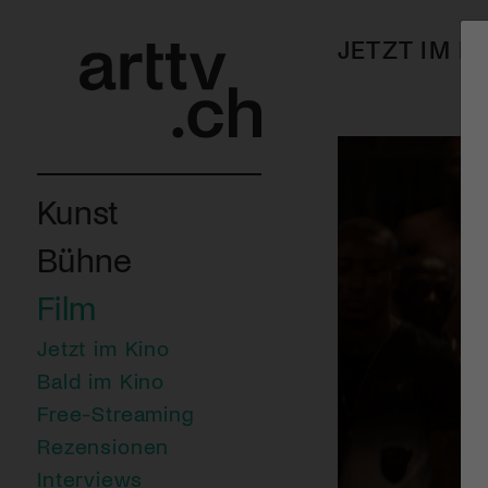
JETZT IM K
Kunst
Bühne
Film
Jetzt im Kino
Bald im Kino
Free-Streaming
Rezensionen
Interviews