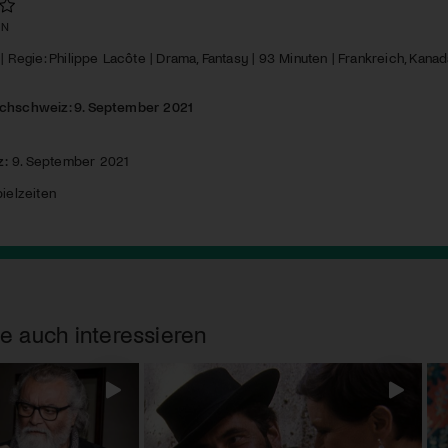
EN
| Regie: Philippe Lacôte | Drama, Fantasy | 93 Minuten | Frankreich, Kanad
schschweiz: 9. September 2021
z:
9. September 2021
ielzeiten
e auch interessieren