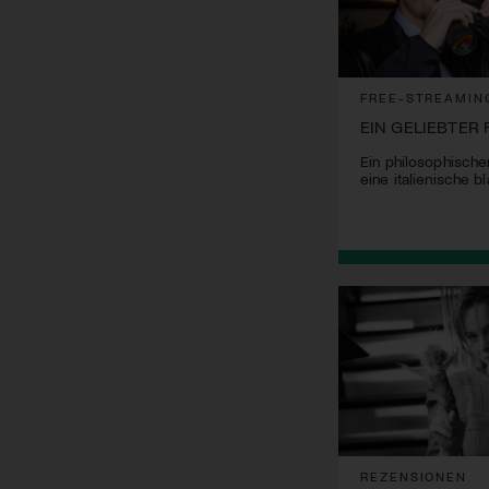
FREE-STREAMIN
EIN GELIEBTER 
Ein philosophische
eine italienische 
REZENSIONEN