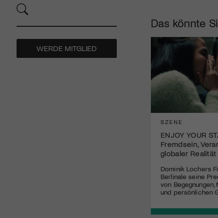
Das könnte Si
WERDE MITGLIED
SZENE
ENJOY YOUR ST
Fremdsein, Vera
globaler Realität
Dominik Lochers Fi
Berlinale seine Pr
von Begegnungen, 
und persönlichen 