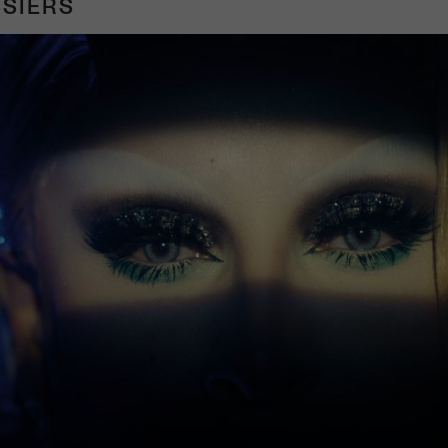
SIERS