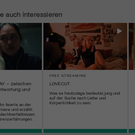
e auch interessieren
FREE STREAMING
AY – zwischen
LOVECUT
ntwortung und
Was es heutzutage bedeutet, jung und
auf der Suche nach Liebe und
Körperlichkeit zu sein.
lm feierte an der
emiere und erzählt
Machtverhältnissen
Grenzerfahrungen.