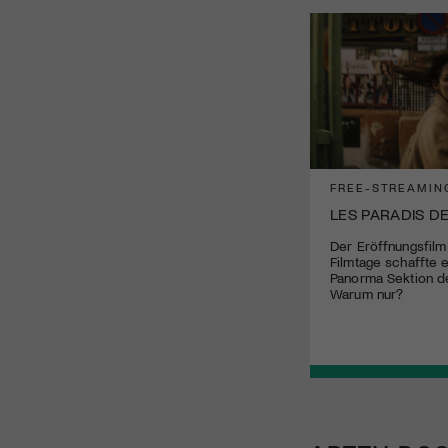
FREE-STREAMIN
LES PARADIS D
Der Eröffnungsfilm
Filmtage schaffte e
Panorma Sektion de
Warum nur?