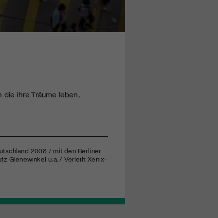
 die ihre Träume leben,
utschland 2008 / mit den Berliner
z Glenewinkel u.a. / Verleih: Xenix-