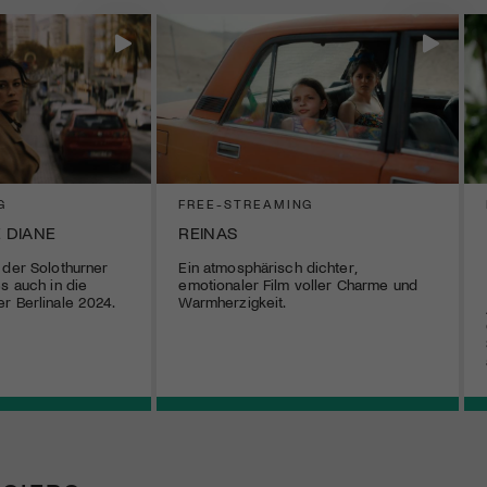
G
FREE-STREAMING
E DIANE
REINAS
 der Solothurner
Ein atmosphärisch dichter,
s auch in die
emotionaler Film voller Charme und
r Berlinale 2024.
Warmherzigkeit.