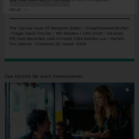
MEHR
Jetzt Mitglied werden
The Curious Case Of Benjamin Button / Erwachsenenmärchen
/ Regie: David Fincher / 166 Minuten /
USA
2008 / mit: Brad
Pitt, Cate Blanchett, Julia Ormond, Tilda Swinton u.a. / Verleih:
Fox-Warner / Kinostart: 29. Januar 2009.
Das könnte Sie auch interessieren