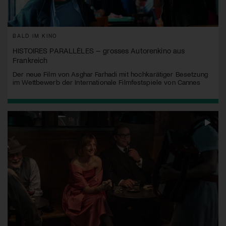
BALD IM KINO
HISTOIRES PARALLÈLES – grosses Autorenkino aus
Frankreich
Der neue Film von Asghar Farhadi mit hochkarätiger Besetzung
im Wettbewerb der Internationale Filmfestspiele von Cannes