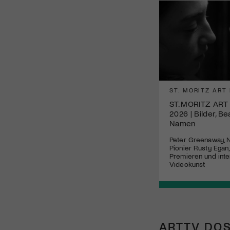
ST. MORITZ ART
ST. MORITZ ART
2026 | Bilder, B
Namen
Peter Greenaway,
Pionier Rusty Egan
Premieren und inte
Videokunst
ARTTV DOS