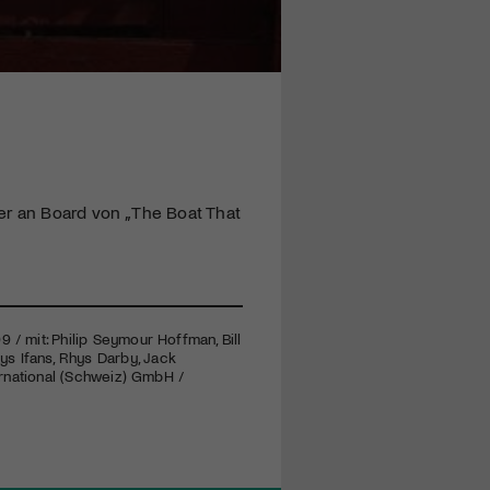
er an Board von „The Boat That
 / mit: Philip Seymour Hoffman, Bill
s Ifans, Rhys Darby, Jack
ternational (Schweiz) GmbH /