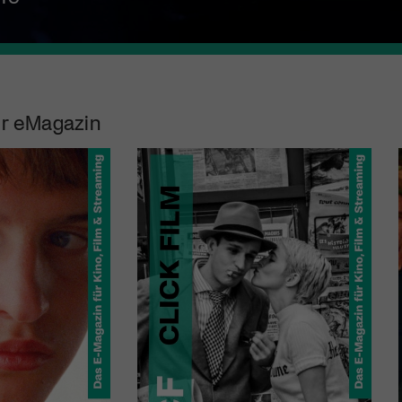
r eMagazin