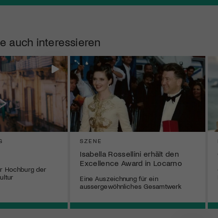
e auch interessieren
G
SZENE
Isabella Rossellini erhält den
Excellence Award in Locarno
er Hochburg der
ultur
Eine Auszeichnung für ein
aussergewöhnliches Gesamtwerk