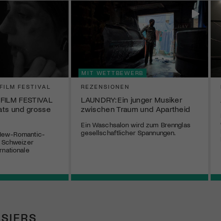
MIT WETTBEWERB
 FILM FESTIVAL
REZENSIONEN
 FILM FESTIVAL
LAUNDRY: Ein junger Musiker
eats und grosse
zwischen Traum und Apartheid
Ein Waschsalon wird zum Brennglas
gesellschaftlicher Spannungen.
 New-Romantic-
, Schweizer
rnationale
SIERS