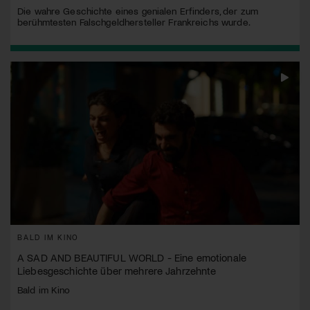
Die wahre Geschichte eines genialen Erfinders, der zum
berühmtesten Falschgeldhersteller Frankreichs wurde.
BALD IM KINO
A SAD AND BEAUTIFUL WORLD - Eine emotionale
Liebesgeschichte über mehrere Jahrzehnte
Bald im Kino