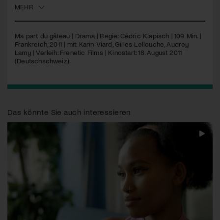
MEHR
Jetzt Mitglied werden
Ma part du gâteau | Drama | Regie: Cédric Klapisch | 109 Min. |
Frankreich, 2011 | mit: Karin Viard, Gilles Lellouche, Audrey
Lamy | Verleih: Frenetic Films | Kinostart: 18. August 2011
(Deutschschweiz).
Das könnte Sie auch interessieren