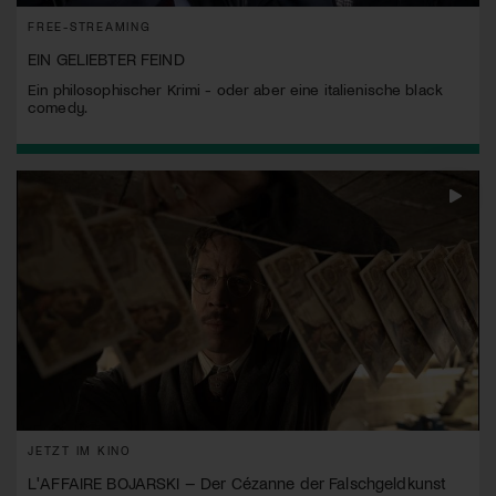
FREE-STREAMING
EIN GELIEBTER FEIND
Ein philosophischer Krimi - oder aber eine italienische black
comedy.
JETZT IM KINO
L'AFFAIRE BOJARSKI – Der Cézanne der Falschgeldkunst