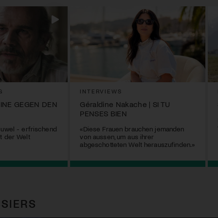
G
INTERVIEWS
EINE GEGEN DEN
Géraldine Nakache | SI TU
PENSES BIEN
juwel - erfrischend
«Diese Frauen brauchen jemanden
t der Welt
von aussen, um aus ihrer
abgeschotteten Welt herauszufinden.»
SIERS