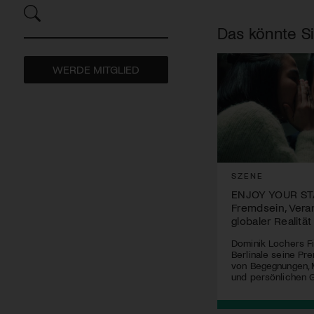
Das könnte Si
WERDE MITGLIED
SZENE
ENJOY YOUR ST
Fremdsein, Vera
globaler Realität
Dominik Lochers Fi
Berlinale seine Pr
von Begegnungen, 
und persönlichen 