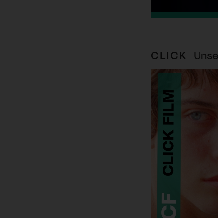
CLICK
Unse