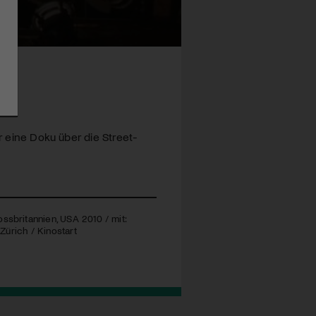
er eine Doku über die Street-
ossbritannien,
USA
2010 / mit:
Zürich / Kinostart