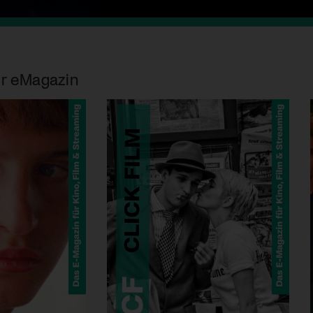
r eMagazin