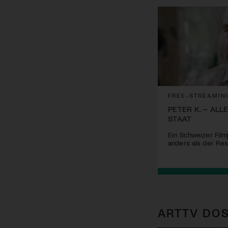
FREE-STREAMIN
PETER K. – ALL
STAAT
Ein Schweizer Film
anders als der Res
ARTTV DOS