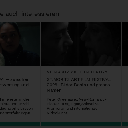
e auch interessieren
ST. MORITZ ART FILM FESTIVAL
AY – zwischen
ST. MORITZ ART FILM FESTIVAL
ntwortung und
2026 | Bilder, Beats und grosse
Namen
lm feierte an der
Peter Greenaway, New-Romantic-
emiere und erzählt
Pionier Rusty Egan, Schweizer
Machtverhältnissen
Premieren und internationale
Grenzerfahrungen.
Videokunst