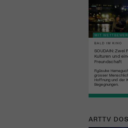
MIT WETTBEWER
BALD IM KINO
SOUDAIN: Zwei F
Kulturen und ei
Freundschaft
Ryūsuke Hamaguchi
grosser Menschlich
Hoffnung und der K
Begegnungen.
ARTTV DOS