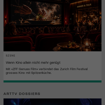
SZENE
Wenn Kino allein nicht mehr genügt
Mit «ZFF Genuss Film» verbindet das Zurich Film Festival
grosses Kino mit Spitzenküche.
ARTTV DOSSIERS