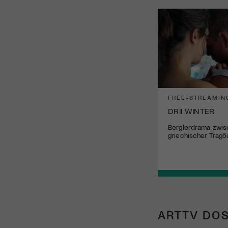
FREE-STREAMIN
DRII WINTER
Berglerdrama zwis
griechischer Tragö
ARTTV DOS