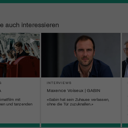
e auch interessieren
G
INTERVIEWS
A
Maxence Voiseux | GABIN
imatfilm mit
«Gabin hat sein Zuhause verlassen,
en und tanzenden
ohne die Tür zuzuknallen.»