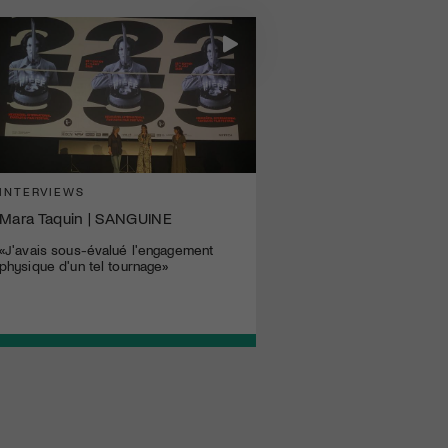
INTERVIEWS
Mara Taquin | SANGUINE
«J'avais sous-évalué l'engagement
physique d'un tel tournage»