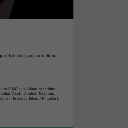
e offen lässt, was uns dieser
reich 2009 / mit:Mads Mikkelsen,
Nicolas Vaude, Anatole Taubman,
erleih: Frenetic Films / Kinostart: