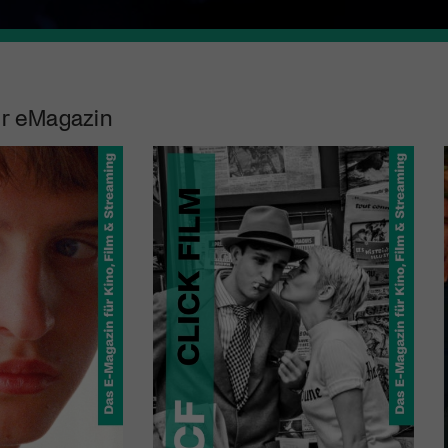
r eMagazin