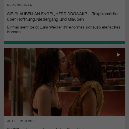
REZENSIONEN
SIE GLAUBEN AN ENGEL, HERR DROWAK? – Tragikomödie
über Hoffnung, Niedergang und Glauben
Einmal mehr zeigt Luna Wedler ihr enormes schauspielerisches
Können.
JETZT IM KINO