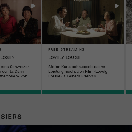
G
FREE-STREAMING
TLOSEN
LOVELY LOUISE
 eine Schweizer
Stefan Kurts schauspielerische
dürfte: Dann
Leistung macht den Film «Lovely
tzeitlosen» von
Louise» zu einem Erlebnis.
SIERS