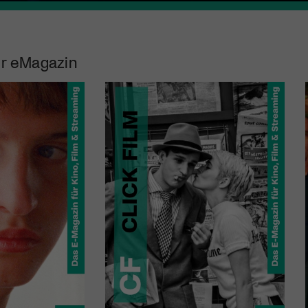
r eMagazin