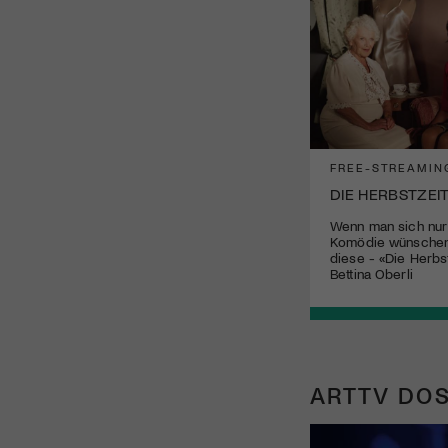
FREE-STREAMIN
DIE HERBSTZEI
Wenn man sich nur
Komödie wünschen 
diese - «Die Herbs
Bettina Oberli
ARTTV DOS