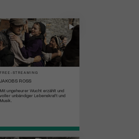
FREE-STREAMING
JAKOBS ROSS
Mit ungeheurer Wucht erzählt und
voller unbändiger Lebenskraft und
Musik.