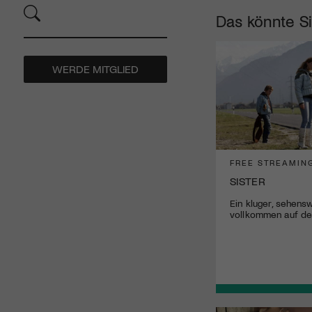
Das könnte Si
WERDE MITGLIED
FREE STREAMIN
SISTER
Ein kluger, sehensw
vollkommen auf der