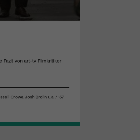
 Fazit von art-tv Filmkritiker
sell Crowe, Josh Brolin u.a. / 157