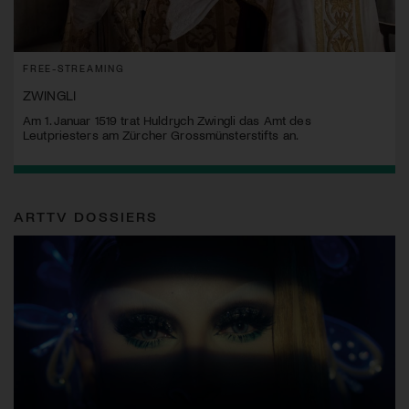
FREE-STREAMING
ZWINGLI
Am 1. Januar 1519 trat Huldrych Zwingli das Amt des
Leutpriesters am Zürcher Grossmünsterstifts an.
ARTTV DOSSIERS