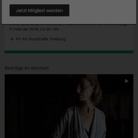
Fri Art Kunsthalle Freiburg | Film Implosion! Experiments in
Swiss Cinema and Moving Images | bis 21. Februar 2016 |
Jetzt Mitglied werden
Spezielle Öffnungszeiten: siehe Homepage | Vorführung des
Films «Züri brännt» (1980) im Nouveau Monde am Donnerstag,
11. Februar 2016, 20.30 Uhr
Fri Art Kunsthalle Freiburg
Beiträge im Kontext