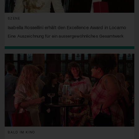
SZENE
Isabella Rossellini erhält den Excellence Award in Locarno
Eine Auszeichnung für ein aussergewöhnliches Gesamtwerk
BALD IM KINO