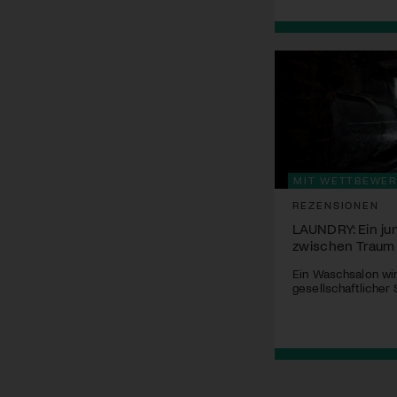
MIT WETTBEWER
REZENSIONEN
LAUNDRY: Ein ju
zwischen Traum
Ein Waschsalon wi
gesellschaftlicher