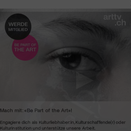
Mach mit: «Be Part of the Art»!
Engagiere dich als Kulturliebhaber:in, Kulturschaffende(r) oder