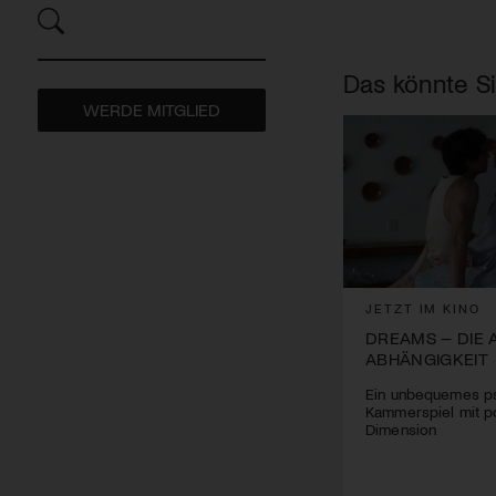
Das könnte Si
WERDE MITGLIED
JETZT IM KINO
DREAMS – DIE 
ABHÄNGIGKEIT
Ein unbequemes p
Kammerspiel mit po
Dimension