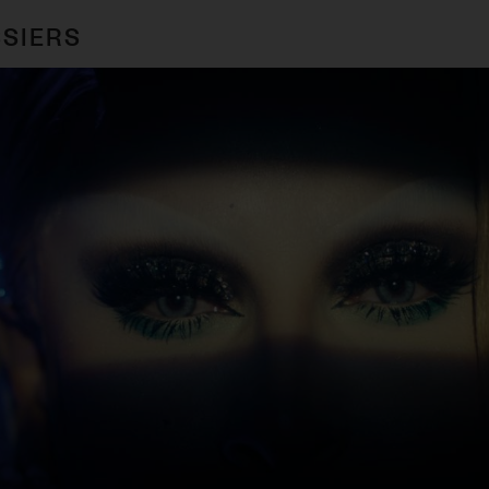
SIERS