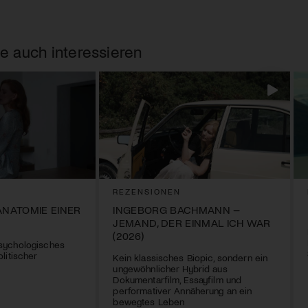
e auch interessieren
REZENSIONEN
ANATOMIE EINER
INGEBORG BACHMANN –
JEMAND, DER EINMAL ICH WAR
(2026)
sychologisches
litischer
Kein klassisches Biopic, sondern ein
ungewöhnlicher Hybrid aus
Dokumentarfilm, Essayfilm und
performativer Annäherung an ein
bewegtes Leben