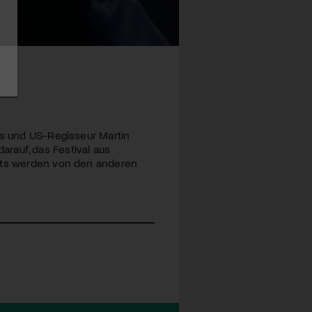
es und US-Regisseur Martin
darauf, das Festival aus
ents werden von den anderen