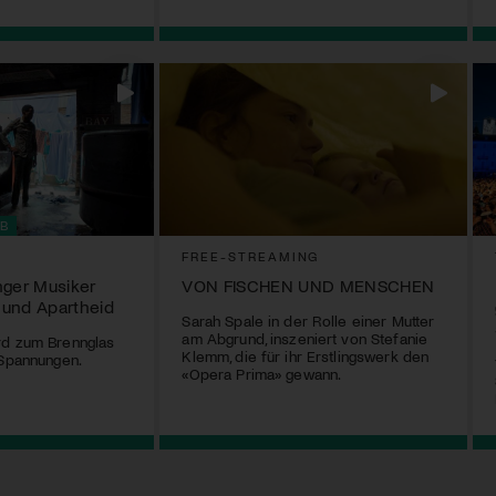
B
FREE-STREAMING
nger Musiker
VON FISCHEN UND MENSCHEN
 und Apartheid
Sarah Spale in der Rolle einer Mutter
am Abgrund, inszeniert von Stefanie
rd zum Brennglas
Klemm, die für ihr Erstlingswerk den
 Spannungen.
«Opera Prima» gewann.