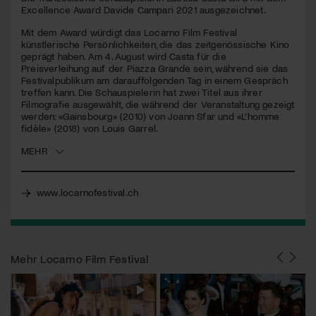
Excellence Award Davide Campari 2021 ausgezeichnet.
Jetzt Mitglied werden
Mit dem Award würdigt das Locarno Film Festival
künstlerische Persönlichkeiten, die das zeitgenössische Kino
geprägt haben. Am 4. August wird Casta für die
Preisverleihung auf der Piazza Grande sein, während sie das
Festivalpublikum am darauffolgenden Tag in einem Gespräch
treffen kann. Die Schauspielerin hat zwei Titel aus ihrer
Filmografie ausgewählt, die während der Veranstaltung gezeigt
werden: «Gainsbourg» (2010) von Joann Sfar und «L’homme
fidèle» (2018) von Louis Garrel.
MEHR
www.locarnofestival.ch
Mehr
Locarno Film Festival