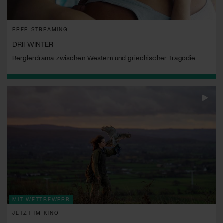
FREE-STREAMING
DRII WINTER
Berglerdrama zwischen Western und griechischer Tragödie
MIT WETTBEWERB
JETZT IM KINO