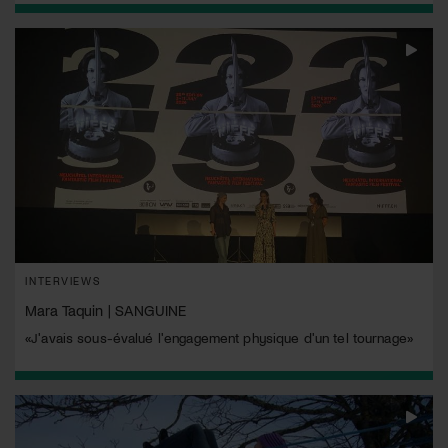
INTERVIEWS
Mara Taquin | SANGUINE
«J'avais sous-évalué l'engagement physique d'un tel tournage»