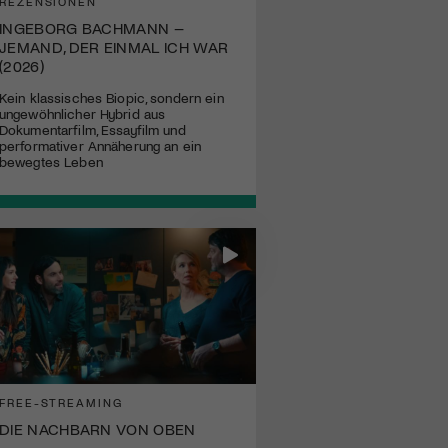
REZENSIONEN
INGEBORG BACHMANN –
JEMAND, DER EINMAL ICH WAR
(2026)
Kein klassisches Biopic, sondern ein
ungewöhnlicher Hybrid aus
Dokumentarfilm, Essayfilm und
performativer Annäherung an ein
bewegtes Leben
FREE-STREAMING
DIE NACHBARN VON OBEN