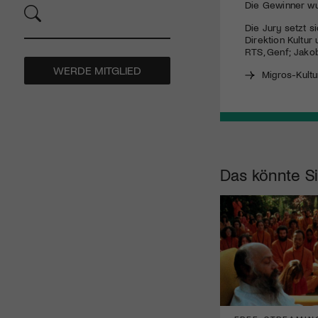
Die Gewinner wu
Die Jury setzt s
Direktion Kultur
RTS
, Genf; Jako
WERDE MITGLIED
Migros-Kult
Das könnte Si