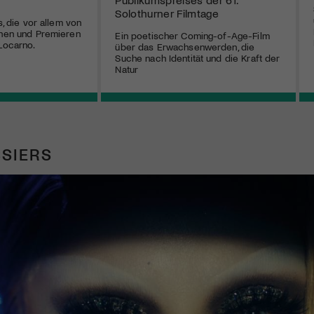
Solothurner Filmtage
s, die vor allem von
chen und Premieren
Ein poetischer Coming-of-Age-Film
 Locarno.
über das Erwachsenwerden, die
Suche nach Identität und die Kraft der
Natur
SIERS