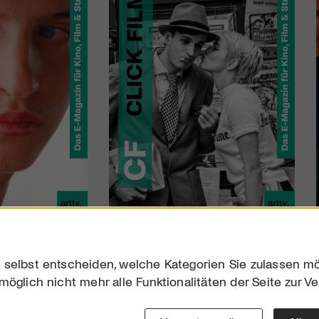
 selbst entscheiden, welche Kategorien Sie zulassen mö
möglich nicht mehr alle Funktionalitäten der Seite zur V
Downloads
Impres
Werben
Datensc