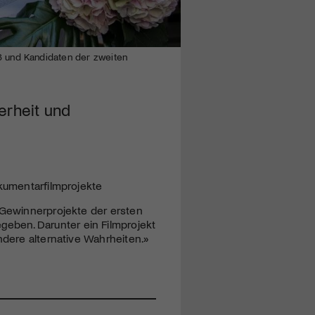
8 und Kandidaten der zweiten
erheit und
okumentarfilmprojekte
 Gewinnerprojekte der ersten
eben. Darunter ein Filmprojekt
ndere alternative Wahrheiten.»