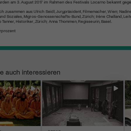
rden am 3. August 2017 im Rahmen des Festivals Locarno bekannt geg
ich zusammen aus: Ulrich Seidl, Jurypräsident, Filmemacher, Wien; Nadine A
 und Soziales, Migros-Genossenschafts-Bund, Zürich; Irène Challand, Lei
b Tanner, Historiker, Zürich; Anna Thommen, Regisseurin, Basel.
urprozent
e auch interessieren