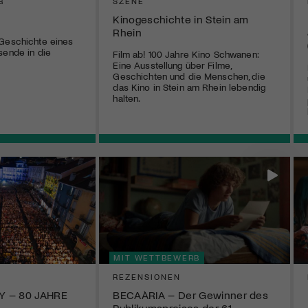
G
SZENE
Kinogeschichte in Stein am
Rhein
 Geschichte eines
sende in die
Film ab! 100 Jahre Kino Schwanen:
Eine Ausstellung über Filme,
Geschichten und die Menschen, die
das Kino in Stein am Rhein lebendig
halten.
MIT WETTBEWERB
REZENSIONEN
Y – 80 JAHRE
BECAÀRIA – Der Gewinner des
Publikumspreises der 61.