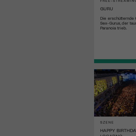
FREE-STREAMIN
GURU
Die erschütternde
Sex-Gurus, der tau
Paranoia trieb.
SZENE
HAPPY BIRTHDA
LOCARNO