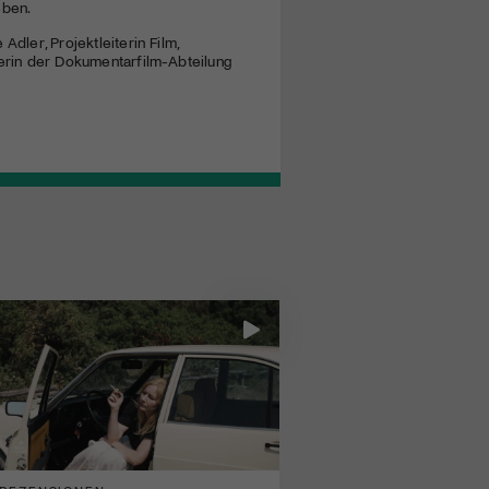
eben.
dler, Projektleiterin Film,
terin der Dokumentarfilm-Abteilung