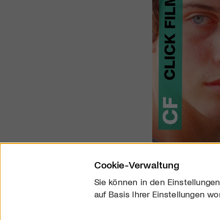
Cookie-Verwaltung
Sie können in den Einstellungen
auf Basis Ihrer Einstellungen wo
Über uns
Kontakt