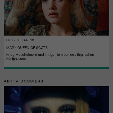
FREE-STREAMING
MARY QUEEN OF SCOTS
Krieg, Meuchelmord und Intrigen inmitten des Englischen
Könighauses.
ARTTV DOSSIERS