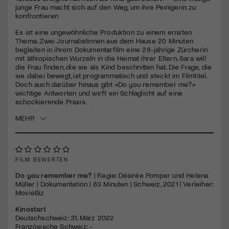
junge Frau macht sich auf den Weg, um ihre Peinigerin zu
konfrontieren
Jetzt Mitglied werden
Es ist eine ungewöhnliche Produktion zu einem ernsten
Thema. Zwei Journalistinnen aus dem Hause 20 Minuten
begleiten in ihrem Dokumentarfilm eine 28-jährige Zürcherin
mit äthiopischen Wurzeln in die Heimat ihrer Eltern. Sara will
die Frau finden, die sie als Kind beschnitten hat. Die Frage, die
sie dabei bewegt, ist programmatisch und steckt im Filmtitel.
Doch auch darüber hinaus gibt «Do you remember me?»
wichtige Antworten und wirft ein Schlaglicht auf eine
schockierende Praxis.
MEHR
FILM BEWERTEN
Do you remember me?
| Regie: Désirée Pomper und Helena
Müller | Dokumentation | 83 Minuten | Schweiz, 2021 | Verleiher:
MovieBiz
Kinostart
Deutschschweiz: 31. März 2022
Französische Schweiz: -