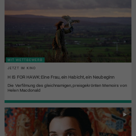
MIT WETTBEWERB
JETZT IM KINO
H IS FOR HAWK: Eine Frau, ein Habicht, ein Neubeginn
Die Verfilmung des gleichnamigen, preisgekrönten Memoirs von
Helen Macdonald