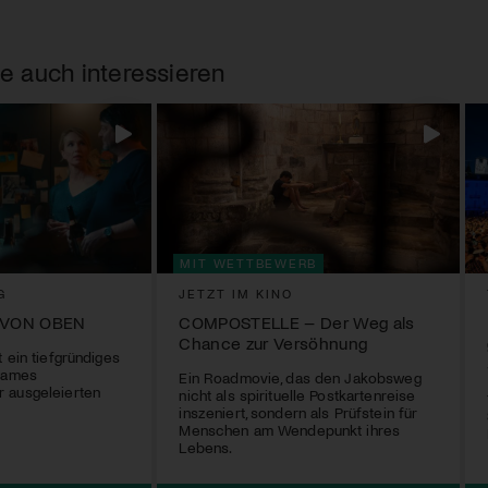
e auch interessieren
MIT WETTBEWERB
G
JETZT IM KINO
 VON OBEN
COMPOSTELLE – Der Weg als
Chance zur Versöhnung
 ein tiefgründiges
tsames
Ein Roadmovie, das den Jakobsweg
 ausgeleierten
nicht als spirituelle Postkartenreise
inszeniert, sondern als Prüfstein für
Menschen am Wendepunkt ihres
Lebens.