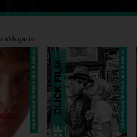
r eMagazin