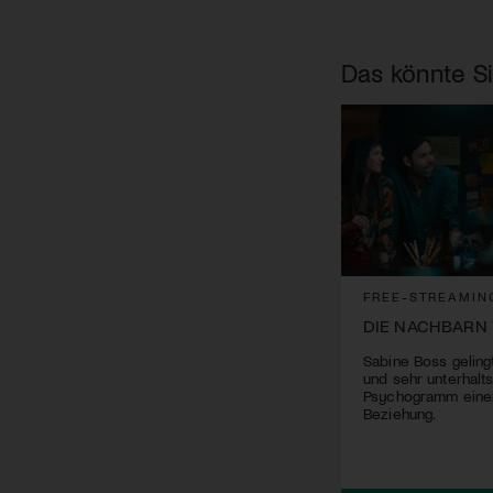
Das könnte Si
FREE-STREAMIN
DIE NACHBARN
Sabine Boss gelingt
und sehr unterhal
Psychogramm einer
Beziehung.