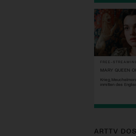
FREE-STREAMIN
MARY QUEEN O
Krieg, Meuchelmord
inmitten des Engli
ARTTV DOS