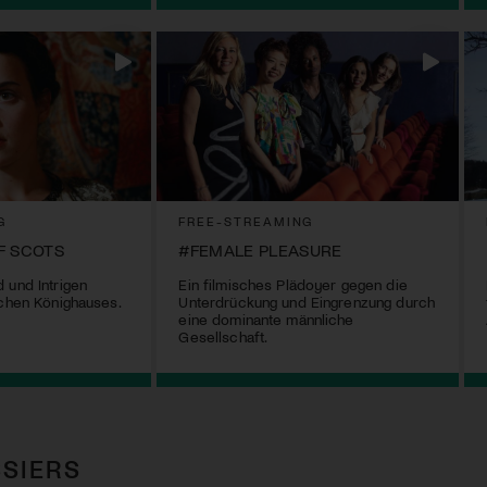
G
FREE-STREAMING
F SCOTS
#FEMALE PLEASURE
 und Intrigen
Ein filmisches Plädoyer gegen die
schen Könighauses.
Unterdrückung und Eingrenzung durch
eine dominante männliche
Gesellschaft.
SIERS