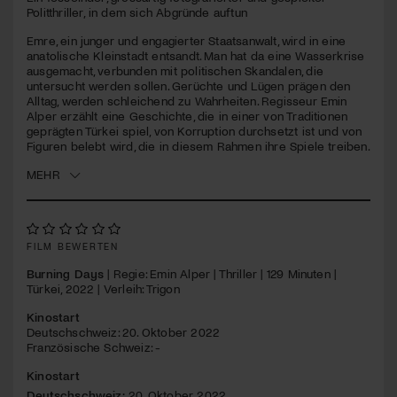
seconds
Politthriller, in dem sich Abgründe auftun
Jetzt Mitglied werden
Emre, ein junger und engagierter Staatsanwalt, wird in eine
anatolische Kleinstadt entsandt. Man hat da eine Wasserkrise
ausgemacht, verbunden mit politischen Skandalen, die
untersucht werden sollen. Gerüchte und Lügen prägen den
Alltag, werden schleichend zu Wahrheiten. Regisseur Emin
Alper erzählt eine Geschichte, die in einer von Traditionen
geprägten Türkei spiel, von Korruption durchsetzt ist und von
Figuren belebt wird, die in diesem Rahmen ihre Spiele treiben.
MEHR
FILM BEWERTEN
Burning Days
| Regie: Emin Alper | Thriller | 129 Minuten |
Türkei, 2022 | Verleih: Trigon
Kinostart
Deutschschweiz: 20. Oktober 2022
Französische Schweiz: -
Kinostart
Deutschschweiz:
20. Oktober 2022