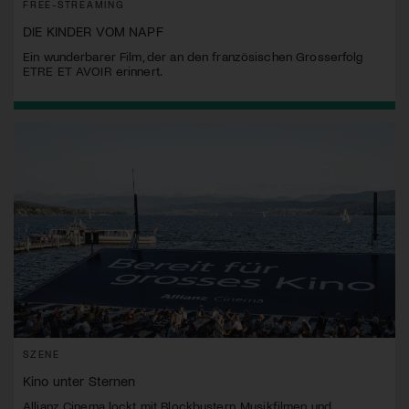
FREE-STREAMING
DIE KINDER VOM NAPF
Ein wunderbarer Film, der an den französischen Grosserfolg
ETRE ET AVOIR erinnert.
SZENE
Kino unter Sternen
Allianz Cinema lockt mit Blockbustern, Musikfilmen und