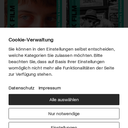
Cookie-Verwaltung
Sie können in den Einstellungen selbst entscheiden,
welche Kategorien Sie zulassen möchten. Bitte
beachten Sie, dass auf Basis Ihrer Einstellungen
womöglich nicht mehr alle Funktionalitäten der Seite
zur Verfügung stehen.
Datenschutz
Impressum
Alle auswählen
Über uns
Downloads
Impressum
Nur notwendige
Kontakt
Werben
Datenschutz
Einstellungen