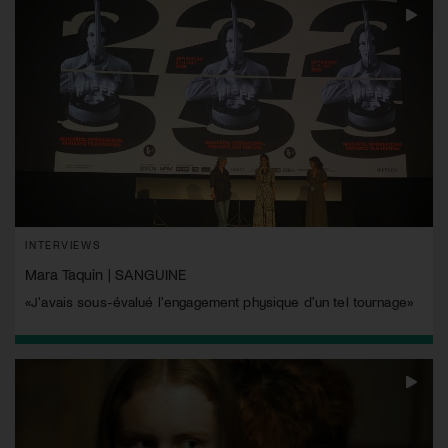
INTERVIEWS
Mara Taquin | SANGUINE
«J'avais sous-évalué l'engagement physique d'un tel tournage»