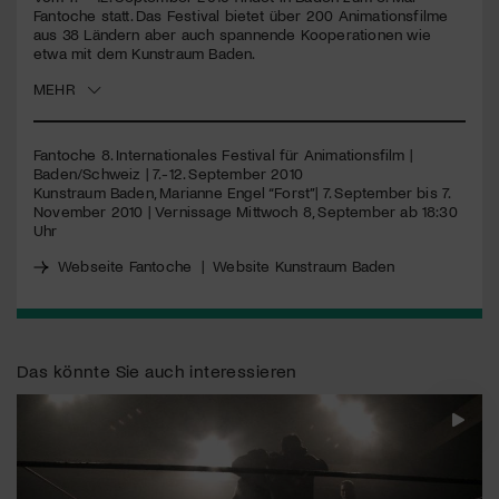
seconds
Fantoche statt. Das Festival bietet über 200 Animationsfilme
aus 38 Ländern aber auch spannende Kooperationen wie
Jetzt Mitglied werden
etwa mit dem Kunstraum Baden.
MEHR
Fantoche 8. Internationales Festival für Animationsfilm |
Baden/Schweiz | 7.-12. September 2010
Kunstraum Baden, Marianne Engel “Forst”| 7. September bis 7.
November 2010 | Vernissage Mittwoch 8, September ab 18:30
Uhr
Webseite Fantoche
|
Website Kunstraum Baden
Das könnte Sie auch interessieren