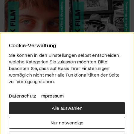
Cookie-Verwaltung
Sie können in den Einstellungen selbst entscheiden,
welche Kategorien Sie zulassen möchten. Bitte
beachten Sie, dass auf Basis Ihrer Einstellungen
womöglich nicht mehr alle Funktionalitäten der Seite
zur Verfügung stehen.
Datenschutz
Impressum
Alle auswählen
Über uns
Downloads
Impressum
Nur notwendige
Kontakt
Werben
Datenschutz