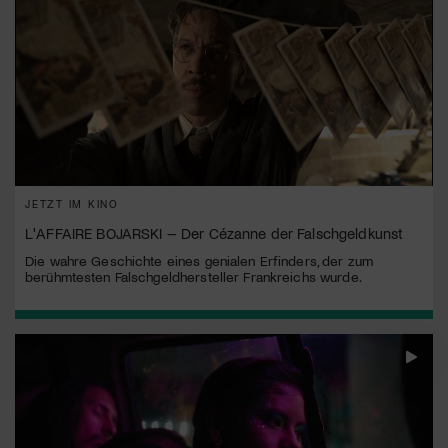
JETZT IM KINO
L'AFFAIRE BOJARSKI – Der Cézanne der Falschgeldkunst
Die wahre Geschichte eines genialen Erfinders, der zum
berühmtesten Falschgeldhersteller Frankreichs wurde.