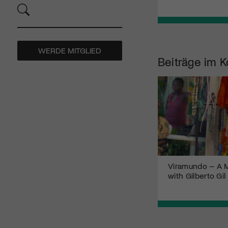
WERDE MITGLIED
Beiträge im K
Viramundo – A M
with Gilberto Gil