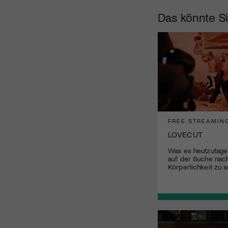
Das könnte Si
FREE STREAMIN
LOVECUT
Was es heutzutage 
auf der Suche nac
Körperlichkeit zu s