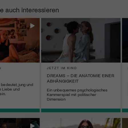
e auch interessieren
G
JETZT IM KINO
DREAMS – DIE ANATOMIE EINER
ABHÄNGIGKEIT
bedeutet, jung und
h Liebe und
Ein unbequemes psychologisches
ein.
Kammerspiel mit politischer
Dimension