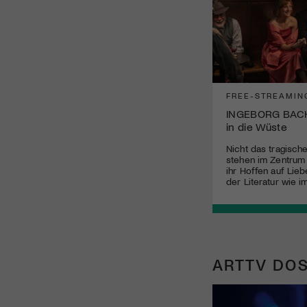
FREE-STREAMIN
INGEBORG BAC
in die Wüste
Nicht das tragisch
stehen im Zentrum 
ihr Hoffen auf Lieb
der Literatur wie i
ARTTV DOS