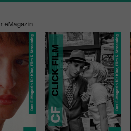
r eMagazin