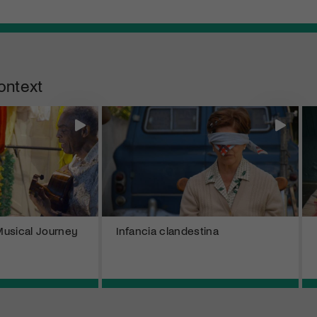
ontext
usical Journey
Infancia clandestina