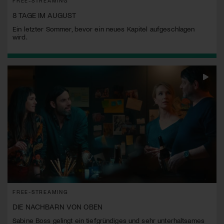
FREE-STREAMING
8 TAGE IM AUGUST
Ein letzter Sommer, bevor ein neues Kapitel aufgeschlagen
wird.
FREE-STREAMING
DIE NACHBARN VON OBEN
Sabine Boss gelingt ein tiefgründiges und sehr unterhaltsames