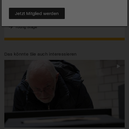
MEHR
Jetzt Mitglied werden
Young Stage 2011, 21. – 24. Mai 2011, Basel
Young Stage
Das könnte Sie auch interessieren