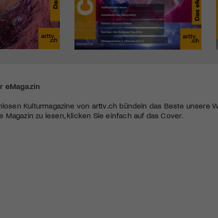
r eMagazin
nlosen Kulturmagazine von arttv.ch bündeln das Beste unsere W
Magazin zu lesen, klicken Sie einfach auf das Cover.