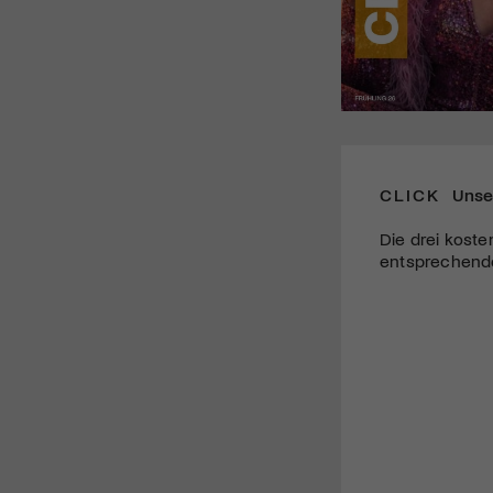
CLICK
Unse
Die drei koste
entsprechende 