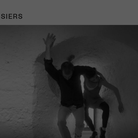
SIERS