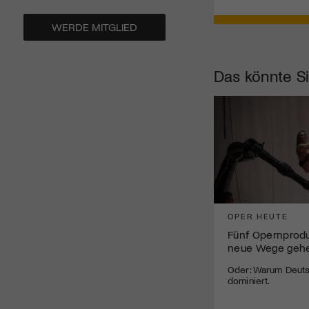
WERDE MITGLIED
Das könnte Si
OPER HEUTE
Fünf Opernprodu
neue Wege geh
Oder: Warum Deuts
dominiert.