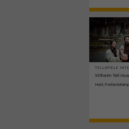
TELLSPIELE INT
Wilhelm Tell mus
Held, Freiheitskäm