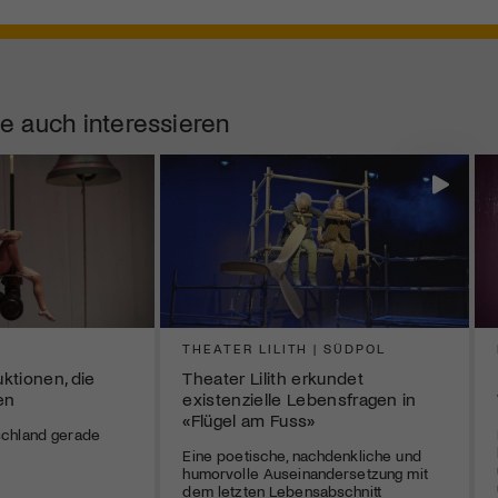
e auch interessieren
THEATER LILITH | SÜDPOL
ktionen, die
Theater Lilith erkundet
en
existenzielle Lebensfragen in
«Flügel am Fuss»
chland gerade
Eine poetische, nachdenkliche und
humorvolle Auseinandersetzung mit
dem letzten Lebensabschnitt