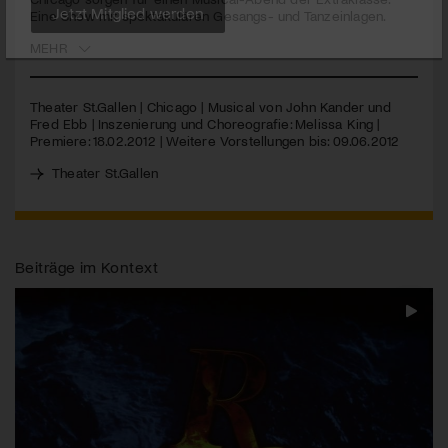
Eine Show mit spektakulären Gesangs- und Tanzeinlagen.
Jetzt Mitglied werden
MEHR
Theater St.Gallen | Chicago | Musical von John Kander und
Fred Ebb | Inszenierung und Choreografie: Melissa King |
Premiere: 18.02.2012 | Weitere Vorstellungen bis: 09.06.2012
Theater St.Gallen
Beiträge im Kontext