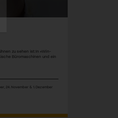
hnen zu sehen ist: In «Win-
ckische Büromaschinen und ein
ober, 24. November & 1. Dezember