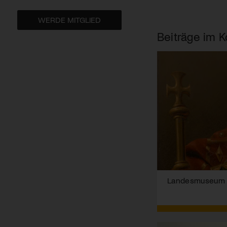
WERDE MITGLIED
Beiträge im K
Landesmuseum Zü