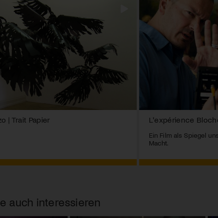
o | Trait Papier
L'expérience Bloch
Ein Film als Spiegel un
Macht.
e auch interessieren