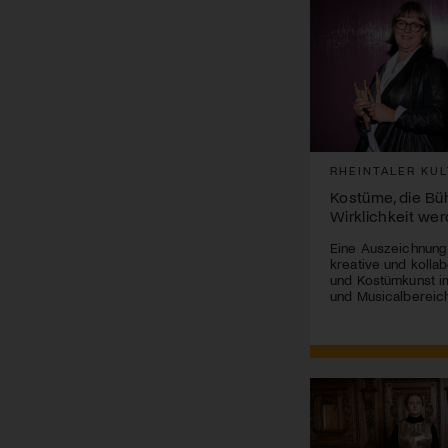
RHEINTALER KUL
Kostüme, die B
Wirklichkeit we
Eine Auszeichnung
kreative und kolla
und Kostümkunst im
und Musicalbereich