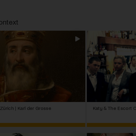
ontext
rich | Karl der Grosse
Katy & The Escort 