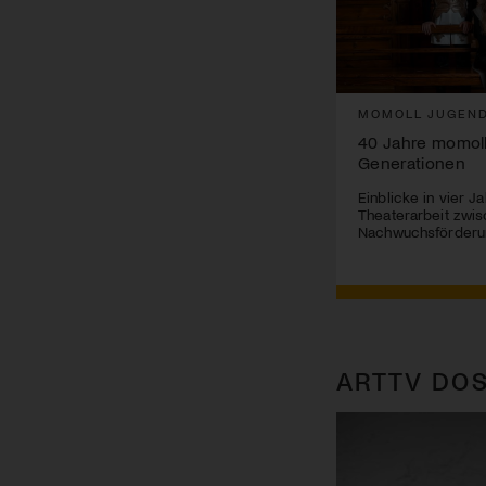
MOMOLL JUGEND
40 Jahre momoll
Generationen
Einblicke in vier J
Theaterarbeit zwis
Nachwuchsförderun
ARTTV DOS