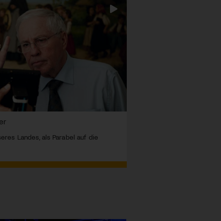
er
seres Landes, als Parabel auf die