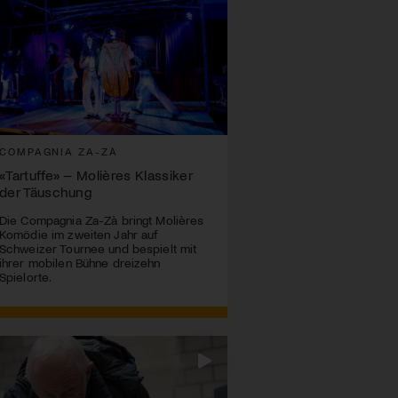
COMPAGNIA ZA-ZÀ
«Tartuffe» – Molières Klassiker
der Täuschung
Die Compagnia Za-Zà bringt Molières
Komödie im zweiten Jahr auf
Schweizer Tournee und bespielt mit
ihrer mobilen Bühne dreizehn
Spielorte.