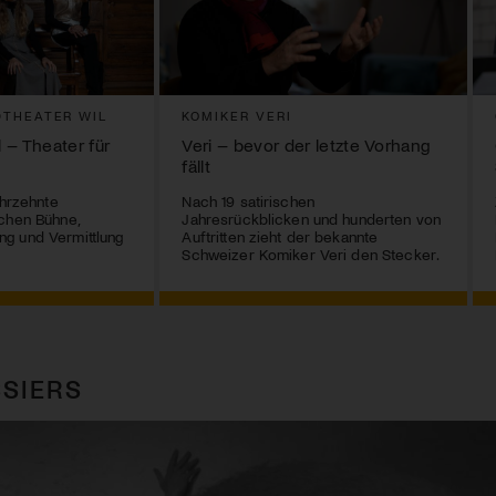
THEATER WIL
KOMIKER VERI
 – Theater für
Veri – bevor der letzte Vorhang
fällt
ahrzehnte
Nach 19 satirischen
chen Bühne,
Jahresrückblicken und hunderten von
g und Vermittlung
Auftritten zieht der bekannte
Schweizer Komiker Veri den Stecker.
SIERS