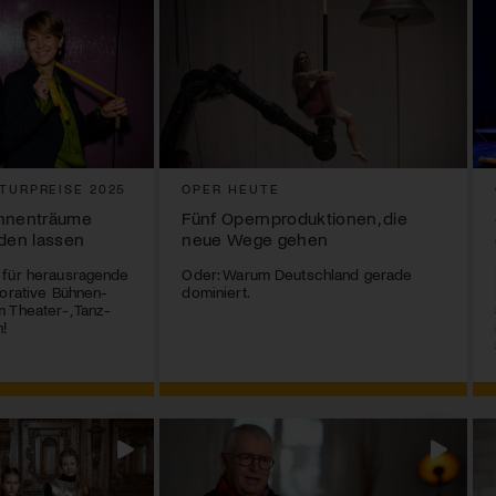
TURPREISE 2025
OPER HEUTE
ühnenträume
Fünf Opernproduktionen, die
rden lassen
neue Wege gehen
 für herausragende
Oder: Warum Deutschland gerade
borative Bühnen-
dominiert.
 Theater-, Tanz-
!