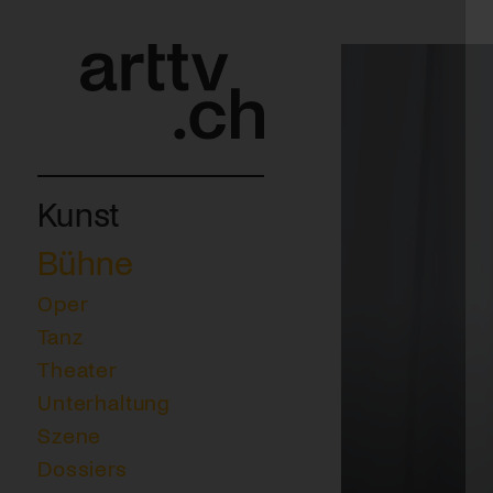
Kunst
Bühne
Oper
Tanz
Theater
Unterhaltung
Szene
Dossiers