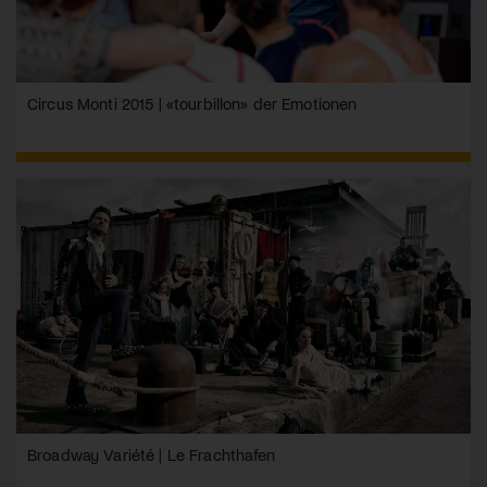
Circus Monti 2015 | «tourbillon» der Emotionen
Broadway Variété | Le Frachthafen