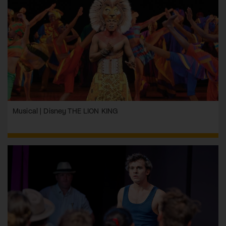
Musical | Disney THE LION KING