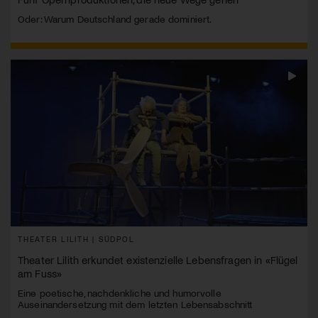
Oder: Warum Deutschland gerade dominiert.
THEATER LILITH | SÜDPOL
Theater Lilith erkundet existenzielle Lebensfragen in «Flügel
am Fuss»
Eine poetische, nachdenkliche und humorvolle
Auseinandersetzung mit dem letzten Lebensabschnitt