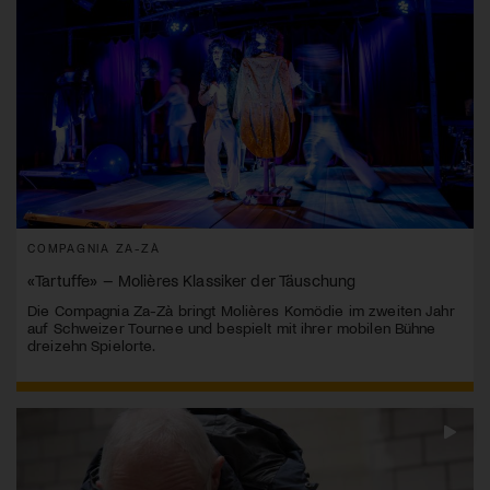
COMPAGNIA ZA-ZÀ
«Tartuffe» – Molières Klassiker der Täuschung
Die Compagnia Za-Zà bringt Molières Komödie im zweiten Jahr
auf Schweizer Tournee und bespielt mit ihrer mobilen Bühne
dreizehn Spielorte.