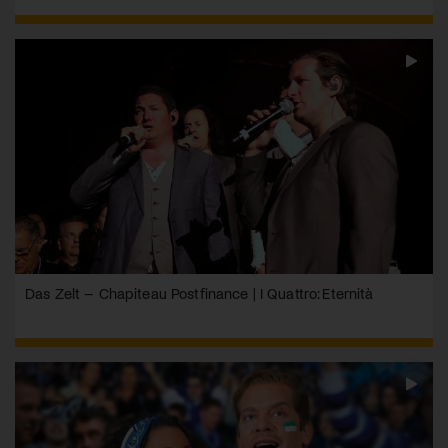
Das Zelt – Chapiteau Postfinance | I Quattro: Eternità