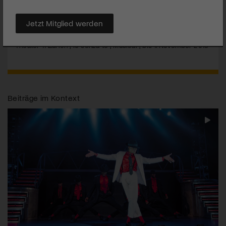
MEHR
Jetzt Mitglied werden
Theater 11 Zürich | Io senza te | Musical | bis 1. November 2015
Beiträge im Kontext