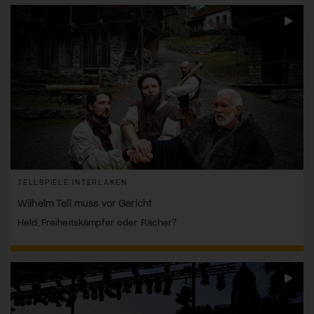
TELLSPIELE INTERLAKEN
Wilhelm Tell muss vor Gericht
Held, Freiheitskämpfer oder Rächer?