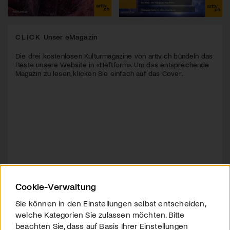
CLICK
Unser eMagazin
Die drei kostenlosen Kulturmagazine von arttv.ch bündeln das
Beste unsere Website in «Heftform». Um das entsprechende
Magazin zu lesen, klicken Sie einfach auf das Cover.
Cookie-Verwaltung
Sie können in den Einstellungen selbst entscheiden,
welche Kategorien Sie zulassen möchten. Bitte
beachten Sie, dass auf Basis Ihrer Einstellungen