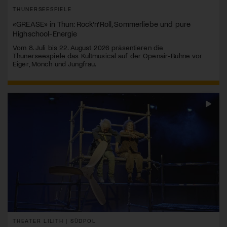
THUNERSEESPIELE
«GREASE» in Thun: Rock’n’Roll, Sommerliebe und pure
Highschool-Energie
Vom 8. Juli bis 22. August 2026 präsentieren die
Thunerseespiele das Kultmusical auf der Openair-Bühne vor
Eiger, Mönch und Jungfrau.
THEATER LILITH | SÜDPOL