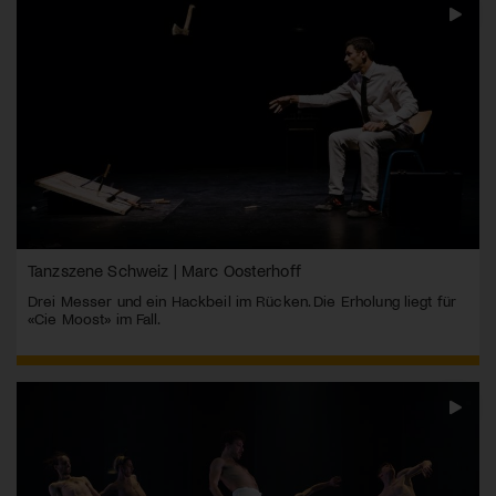
Tanzszene Schweiz | Marc Oosterhoff
Drei Messer und ein Hackbeil im Rücken. Die Erholung liegt für
«Cie Moost» im Fall.