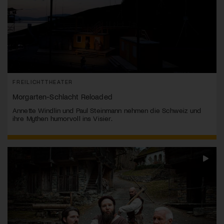
FREILICHTTHEATER
Morgarten-Schlacht Reloaded
Annette Windlin und Paul Steinmann nehmen die Schweiz und
ihre Mythen humorvoll ins Visier.