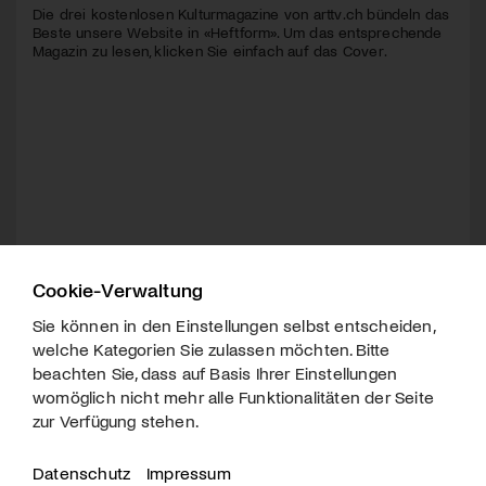
Die drei kostenlosen Kulturmagazine von arttv.ch bündeln das
Beste unsere Website in «Heftform». Um das entsprechende
Magazin zu lesen, klicken Sie einfach auf das Cover.
Cookie-Verwaltung
Sie können in den Einstellungen selbst entscheiden,
welche Kategorien Sie zulassen möchten. Bitte
beachten Sie, dass auf Basis Ihrer Einstellungen
womöglich nicht mehr alle Funktionalitäten der Seite
zur Verfügung stehen.
Datenschutz
Impressum