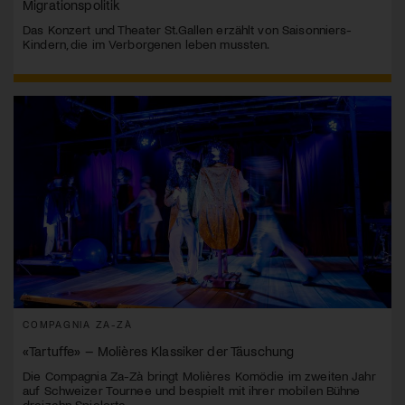
Migrationspolitik
Das Konzert und Theater St.Gallen erzählt von Saisonniers-
Kindern, die im Verborgenen leben mussten.
COMPAGNIA ZA-ZÀ
«Tartuffe» – Molières Klassiker der Täuschung
Die Compagnia Za-Zà bringt Molières Komödie im zweiten Jahr
auf Schweizer Tournee und bespielt mit ihrer mobilen Bühne
dreizehn Spielorte.