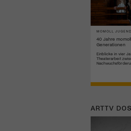
MOMOLL JUGEND
40 Jahre momoll
Generationen
Einblicke in vier J
Theaterarbeit zwis
Nachwuchsförderun
ARTTV DOS