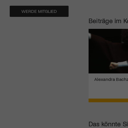
WERDE MITGLIED
Beiträge im K
Alexandra Bachze
Das könnte Si