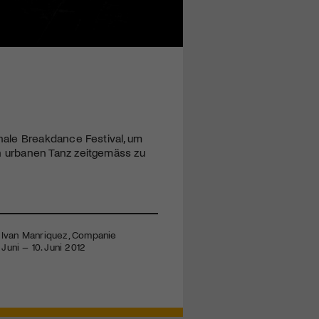
ale Breakdance Festival, um
 urbanen Tanz zeitgemäss zu
er: Ivan Manriquez, Companie
uni – 10. Juni 2012