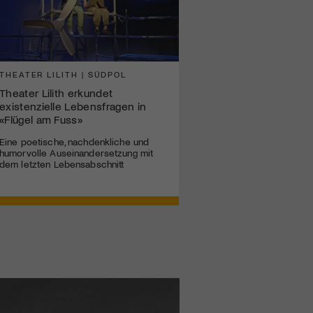
THEATER LILITH | SÜDPOL
Theater Lilith erkundet
existenzielle Lebensfragen in
«Flügel am Fuss»
Eine poetische, nachdenkliche und
humorvolle Auseinandersetzung mit
dem letzten Lebensabschnitt