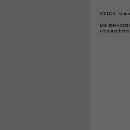
CLICK
Unse
Die drei koste
entsprechende 