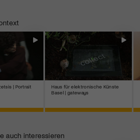
ontext
tsis | Portrait
Haus für elektronische Künste
Basel | gateways
e auch interessieren