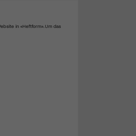
ebsite in «Heftform». Um das