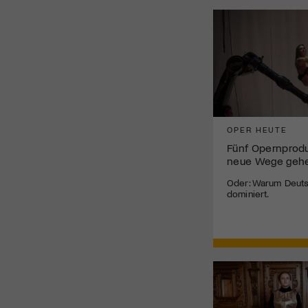
OPER HEUTE
Fünf Opernprodu
neue Wege geh
Oder: Warum Deuts
dominiert.