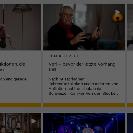
KOMIKER VERI
ktionen, die
Veri – bevor der letzte Vorhang
en
fällt
chland gerade
Nach 19 satirischen
Jahresrückblicken und hunderten von
Auftritten zieht der bekannte
Schweizer Komiker Veri den Stecker.