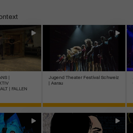
ontext
NS |
Jugend Theater Festival Schweiz
KTIV
| Aarau
LT | FALLEN