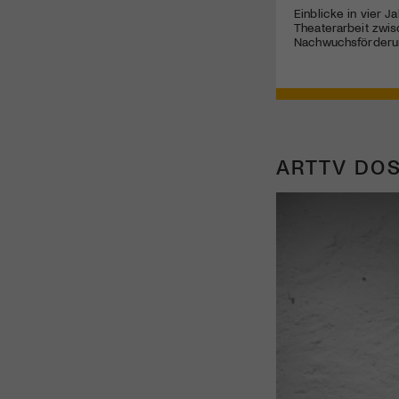
Einblicke in vier J
Theaterarbeit zwis
Nachwuchsförderun
ARTTV DOS