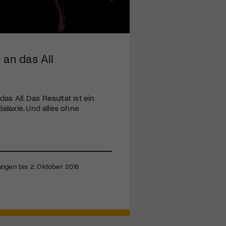
 an das All
s All. Das Resultat ist ein
Galaxie. Und alles ohne
lungen bis 2. Oktober 2016