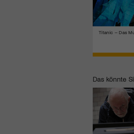
Titanic – Das Mu
Das könnte Si