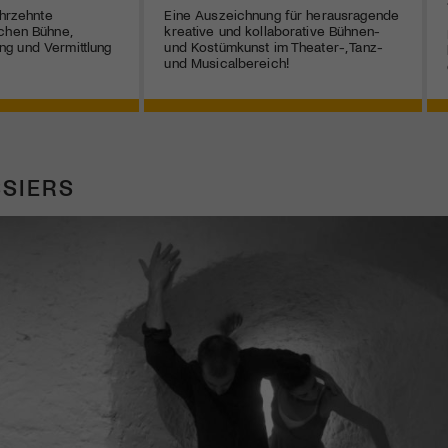
ahrzehnte
Eine Auszeichnung für herausragende
chen Bühne,
kreative und kollaborative Bühnen-
g und Vermittlung
und Kostümkunst im Theater-, Tanz-
und Musicalbereich!
SIERS