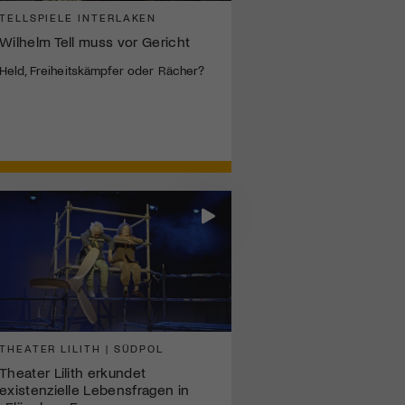
TELLSPIELE INTERLAKEN
Wilhelm Tell muss vor Gericht
Held, Freiheitskämpfer oder Rächer?
THEATER LILITH | SÜDPOL
Theater Lilith erkundet
existenzielle Lebensfragen in