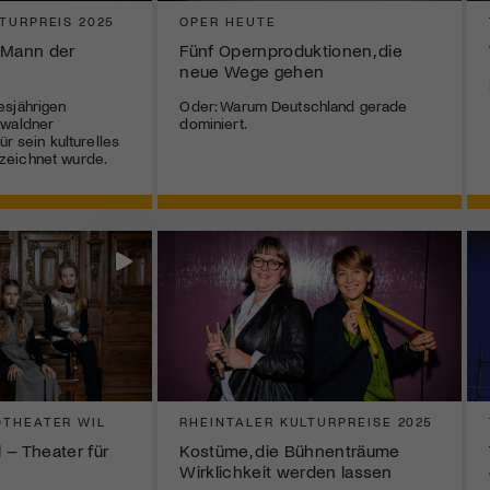
TURPREIS 2025
OPER HEUTE
n Mann der
Fünf Opernproduktionen, die
neue Wege gehen
esjährigen
Oder: Warum Deutschland gerade
bwaldner
dominiert.
ür sein kulturelles
zeichnet wurde.
THEATER WIL
RHEINTALER KULTURPREISE 2025
 – Theater für
Kostüme, die Bühnenträume
Wirklichkeit werden lassen