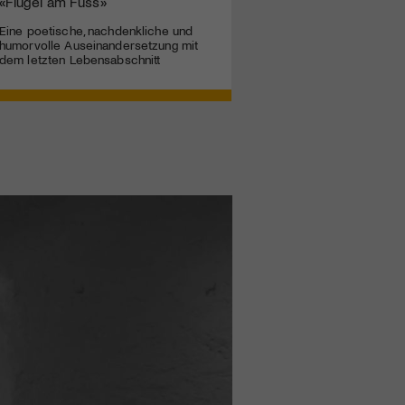
«Flügel am Fuss»
Eine poetische, nachdenkliche und
humorvolle Auseinandersetzung mit
dem letzten Lebensabschnitt