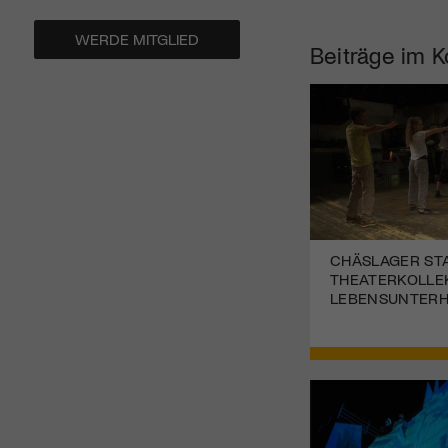
WERDE MITGLIED
Beiträge im K
CHÄSLAGER STA
THEATERKOLLE
LEBENSUNTERHA