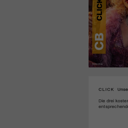
CLICK
Unse
Die drei koste
entsprechende 