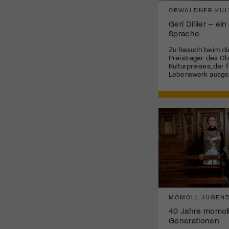
OBWALDNER KUL
Geri Dillier – ei
Sprache
Zu Besuch beim di
Preisträger des O
Kulturpreises, der f
Lebenswerk ausge
MOMOLL JUGEND
40 Jahre momoll
Generationen