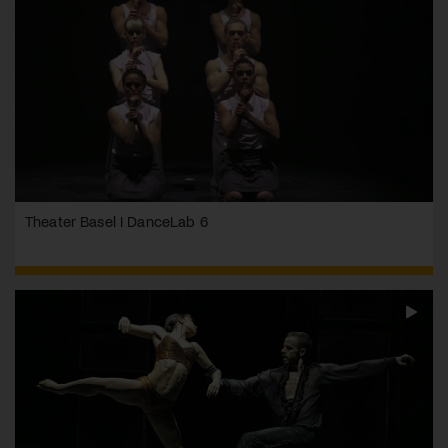
Theater Basel I DanceLab 6