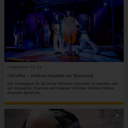
COMPAGNIA ZA-ZÀ
«Tartuffe» – Molières Klassiker der Täuschung
Die Compagnia Za-Zà bringt Molières Komödie im zweiten Jahr
auf Schweizer Tournee und bespielt mit ihrer mobilen Bühne
dreizehn Spielorte.