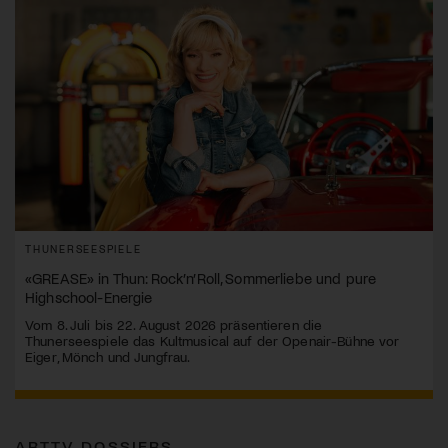
THUNERSEESPIELE
«GREASE» in Thun: Rock’n’Roll, Sommerliebe und pure
Highschool-Energie
Vom 8. Juli bis 22. August 2026 präsentieren die
Thunerseespiele das Kultmusical auf der Openair-Bühne vor
Eiger, Mönch und Jungfrau.
ARTTV DOSSIERS